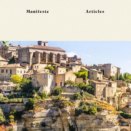
Manifeste
Articles