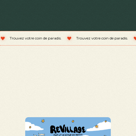
ouvez votre coin de paradis.
Trouvez votre coin de paradis.
Trou