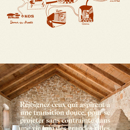
Rejoignez ceux qui aspirent à
une transition douce, pour se
projeter sans contrainte dans
une vie loin des grandes villes.