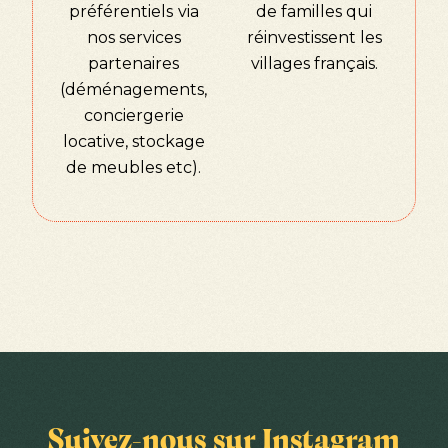
préférentiels
via
de familles qui
nos services
réinvestissent les
partenaires
villages français.
(déménagements,
conciergerie
locative, stockage
de meubles etc).
Suivez-nous sur Instagram