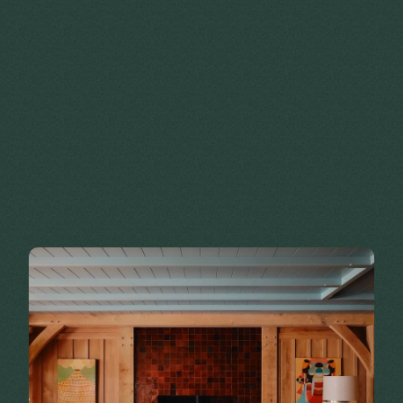
Une collection de
maisons rénovées
avec soin