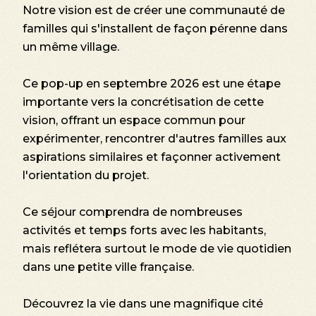
Notre vision est de créer une communauté de
familles qui s'installent de façon pérenne dans
un même village.
Ce pop-up en septembre 2026 est une étape
importante vers la concrétisation de cette
vision, offrant un espace commun pour
expérimenter, rencontrer d'autres familles aux
aspirations similaires et façonner activement
l'orientation du projet.
Ce séjour comprendra de nombreuses
activités et temps forts avec les habitants,
mais reflétera surtout le mode de vie quotidien
dans une petite ville française.
Découvrez la vie dans une magnifique cité