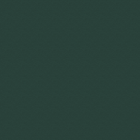
Une collection de maisons rénovées
2
avec soin