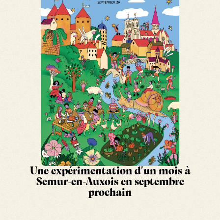
Pop-up Revillage
KOS
x
Une expérimentation d'un mois à
Semur-en-Auxois en septembre
prochain