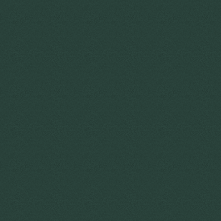
Un accompagnement humain à
l’installation et à l'intégration