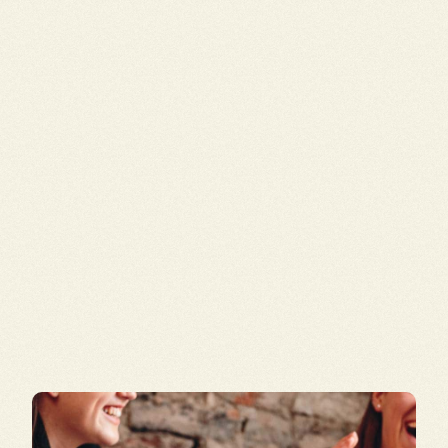
Un
accompagnement