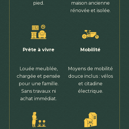
pied.
maison ancienne
rénovée et isolée.
Prête à vivre
Mobilité
Louée meublée,
Moyens de mobilité
chargée et pensée
douce inclus : vélos
pour une famille.
et citadine
Sans travaux ni
électrique.
achat immédiat.